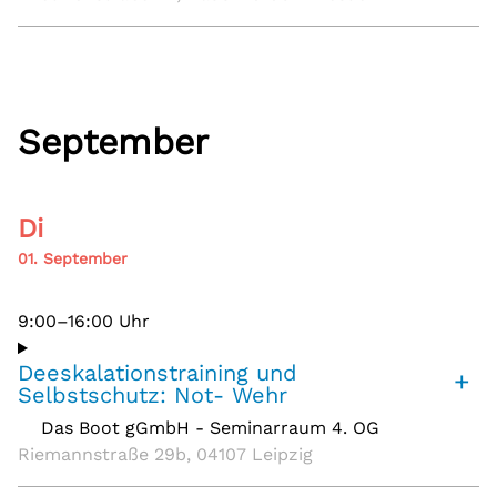
September
Di
01. September
9:00–16:00 Uhr
Deeskalationstraining und
+
Selbstschutz: Not- Wehr
Das Boot gGmbH - Seminarraum 4. OG
,
Riemannstraße 29b, 04107 Leipzig