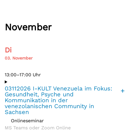
November
Di
03. November
13:00–17:00 Uhr
03112026 I-KULT Venezuela im Fokus:
+
Gesundheit, Psyche und
Kommunikation in der
venezolanischen Community in
Sachsen
Onlineseminar
,
MS Teams oder Zoom Online