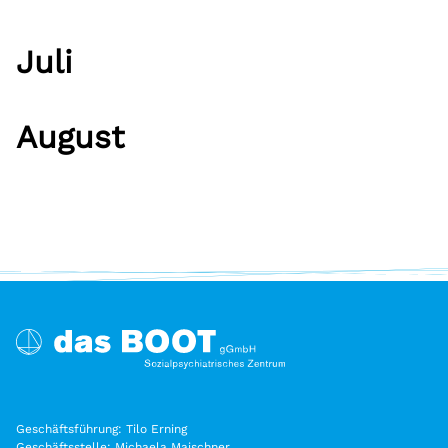
Juli
August
Geschäftsführung: Tilo Erning
Geschäftsstelle: Michaela Maischner