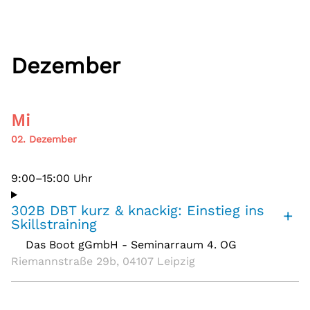
Dezember
Mi
02. Dezember
9:00–15:00 Uhr
302B DBT kurz & knackig: Einstieg ins
+
Skillstraining
Das Boot gGmbH - Seminarraum 4. OG
,
Riemannstraße 29b, 04107 Leipzig