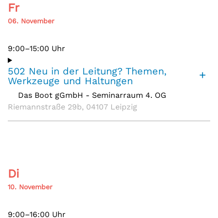
Fr
06. November
9:00–15:00 Uhr
502 Neu in der Leitung? Themen,
+
Werkzeuge und Haltungen
Das Boot gGmbH - Seminarraum 4. OG
,
Riemannstraße 29b, 04107 Leipzig
Di
10. November
9:00–16:00 Uhr