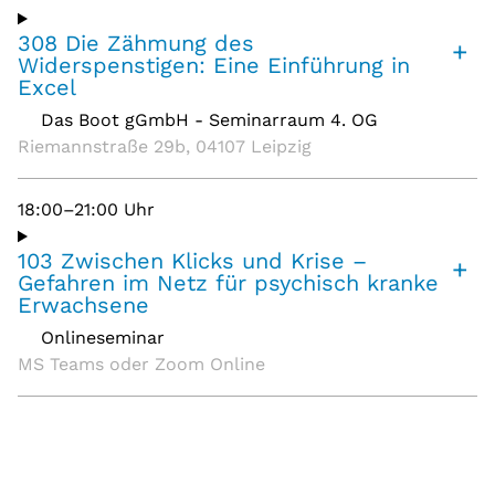
308 Die Zähmung des
+
Widerspenstigen: Eine Einführung in
Excel
Das Boot gGmbH - Seminarraum 4. OG
,
Riemannstraße 29b, 04107 Leipzig
18:00–21:00 Uhr
103 Zwischen Klicks und Krise –
+
Gefahren im Netz für psychisch kranke
Erwachsene
Onlineseminar
,
MS Teams oder Zoom Online