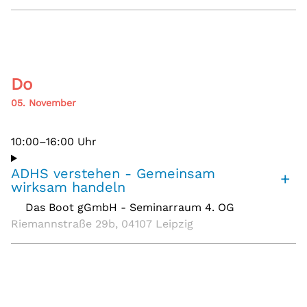
Do
05. November
10:00–16:00 Uhr
ADHS verstehen - Gemeinsam
+
wirksam handeln
Das Boot gGmbH - Seminarraum 4. OG
,
Riemannstraße 29b, 04107 Leipzig