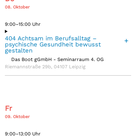
08. Oktober
9:00–15:00 Uhr
404 Achtsam im Berufsalltag –
+
psychische Gesundheit bewusst
gestalten
Das Boot gGmbH - Seminarraum 4. OG
,
Riemannstraße 29b, 04107 Leipzig
Fr
09. Oktober
9:00–13:00 Uhr