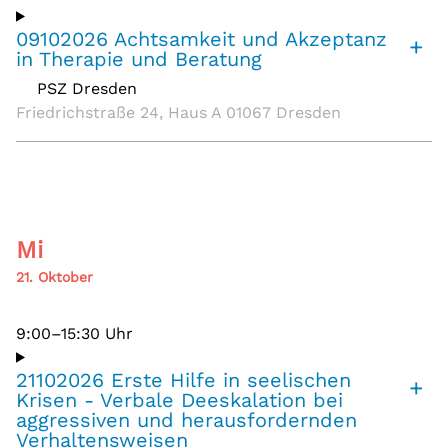
09102026 Achtsamkeit und Akzeptanz
+
in Therapie und Beratung
PSZ Dresden
,
Friedrichstraße 24, Haus A 01067 Dresden
Mi
21. Oktober
9:00–15:30 Uhr
21102026 Erste Hilfe in seelischen
+
Krisen - Verbale Deeskalation bei
aggressiven und herausfordernden
Verhaltensweisen