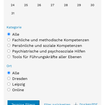
24
25
26
27
28
29
30
31
Kategorie
Alle
Fachliche und methodische Kompetenzen
Persönliche und soziale Kompetenzen
Psychiatrische und psychosoziale Hilfen
Tools für Führungskräfte aller Ebenen
Ort
Alle
Dresden
Leipzig
Online
Termine filtern
Drucken/PDF
Filter zurücksetzen