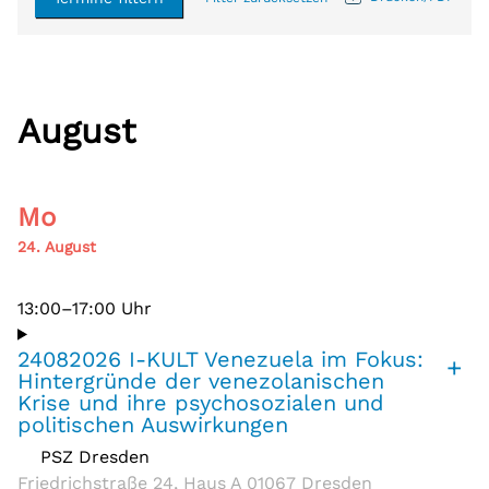
August
Mo
24. August
13:00–17:00 Uhr
24082026 I-KULT Venezuela im Fokus:
+
Hintergründe der venezolanischen
Krise und ihre psychosozialen und
politischen Auswirkungen
PSZ Dresden
,
Friedrichstraße 24, Haus A 01067 Dresden