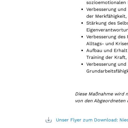
sozioemotionalen
Verbesserung und E
der Merkfähigkeit
Stärkung des Selb
Eigenverantwortu
Verbesserung des R
Alltags- und Kris
Aufbau und Erhalt
Training der Kraft
Verbesserung und 
Grundarbeitsfähig
Diese Maßnahme wird mi
von den Abgeordneten 
Unser Flyer zum Download: Niedr