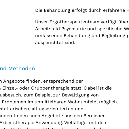
Die Behandlung erfolgt durch erfahrene F
Unser Ergotherapeutenteam verfügt über 
Arbeitsfeld Psychiatrie und spezifische We
umfassende Behandlung und Begleitung ps
ausgerichtet sind.
und Methoden
n Angebote finden, entsprechend der
n Einzel- oder Gruppentherapie statt. Dabei ist die
sbesuch, zum Beispiel zur Bewältigung von
 Problemen im unmittelbaren Wohnumfeld, möglich.
talterischen, alltagsorientierten und
hoden finden auch Angebote aus den Bereichen
 Arbeitstherapie Anwendung. Vielfältige, mit den