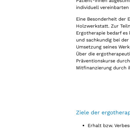
Patient*innen abgestim
individuell vereinbarten
Eine Besonderheit der 
Holzwerkstatt. Zur Teil
Ergotherapie bedarf es 
und sachkundig bei der 
Umsetzung seines Werks
Über die ergotherapeut
Präventionskurse durch.
Mitfinanzierung durch 
Ziele der ergother
Erhalt bzw. Verbes