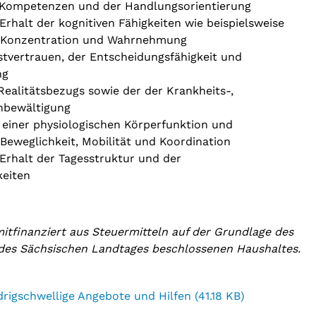
 Kompetenzen und der Handlungsorientierung
rhalt der kognitiven Fähigkeiten wie beispielsweise
, Konzentration und Wahrnehmung
stvertrauen, der Entscheidungsfähigkeit und
ng
ealitätsbezugs sowie der der Krankheits-,
enbewältigung
 einer physiologischen Körperfunktion und
, Beweglichkeit, Mobilität und Koordination
Erhalt der Tagesstruktur und der
keiten
tfinanziert aus Steuermitteln auf der Grundlage des
des Sächsischen Landtages beschlossenen Haushaltes.
igschwellige Angebote und Hilfen (41.18 KB)