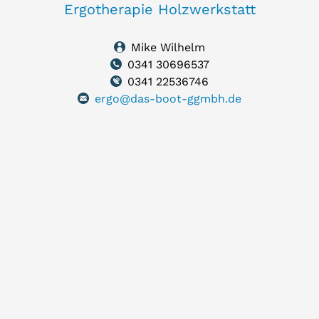
Ergotherapie Holzwerkstatt
Mike Wilhelm
0341 30696537
0341 22536746
ergo@das-boot-ggmbh.de