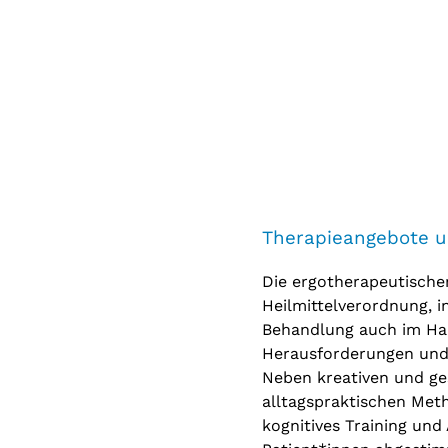
Therapieangebote 
Die ergotherapeutische
Heilmittelverordnung, i
Behandlung auch im Hau
Herausforderungen und
Neben kreativen und ges
alltagspraktischen Met
kognitives Training und