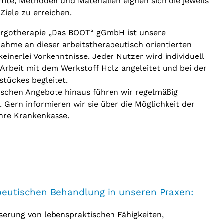
mte, Methoden und Materialien eignen sich die jeweils
 Ziele zu erreichen.
Ergotherapie „Das BOOT“ gGmbH ist unsere
nahme an dieser arbeitstherapeutisch orientierten
keinerlei Vorkenntnisse. Jeder Nutzer wird individuell
Arbeit mit dem Werkstoff Holz angeleitet und bei der
tückes begleitet.
ischen Angebote hinaus führen wir regelmäßig
 Gern informieren wir sie über die Möglichkeit der
ihre Krankenkasse.
apeutischen Behandlung in unseren Praxen:
serung von lebenspraktischen Fähigkeiten,