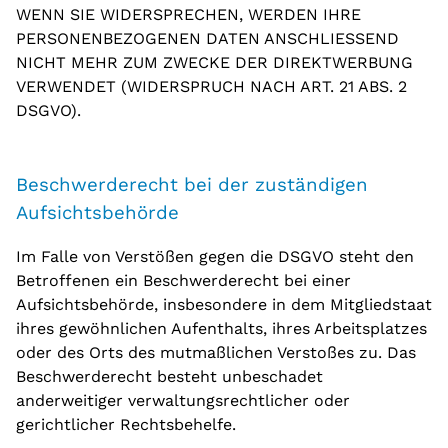
WENN SIE WIDERSPRECHEN, WERDEN IHRE
PERSONENBEZOGENEN DATEN ANSCHLIESSEND
NICHT MEHR ZUM ZWECKE DER DIREKTWERBUNG
VERWENDET (WIDERSPRUCH NACH ART. 21 ABS. 2
DSGVO).
Beschwerde­recht bei der zuständigen
Aufsichts­behörde
Im Falle von Verstößen gegen die DSGVO steht den
Betroffenen ein Beschwerderecht bei einer
Aufsichtsbehörde, insbesondere in dem Mitgliedstaat
ihres gewöhnlichen Aufenthalts, ihres Arbeitsplatzes
oder des Orts des mutmaßlichen Verstoßes zu. Das
Beschwerderecht besteht unbeschadet
anderweitiger verwaltungsrechtlicher oder
gerichtlicher Rechtsbehelfe.