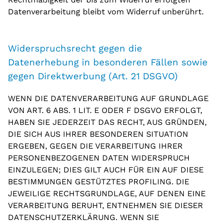
Datenverarbeitung bleibt vom Widerruf unberührt.
Widerspruchsrecht gegen die
Datenerhebung in besonderen Fällen sowie
gegen Direktwerbung (Art. 21 DSGVO)
WENN DIE DATENVERARBEITUNG AUF GRUNDLAGE
VON ART. 6 ABS. 1 LIT. E ODER F DSGVO ERFOLGT,
HABEN SIE JEDERZEIT DAS RECHT, AUS GRÜNDEN,
DIE SICH AUS IHRER BESONDEREN SITUATION
ERGEBEN, GEGEN DIE VERARBEITUNG IHRER
PERSONENBEZOGENEN DATEN WIDERSPRUCH
EINZULEGEN; DIES GILT AUCH FÜR EIN AUF DIESE
BESTIMMUNGEN GESTÜTZTES PROFILING. DIE
JEWEILIGE RECHTSGRUNDLAGE, AUF DENEN EINE
VERARBEITUNG BERUHT, ENTNEHMEN SIE DIESER
DATENSCHUTZERKLÄRUNG. WENN SIE