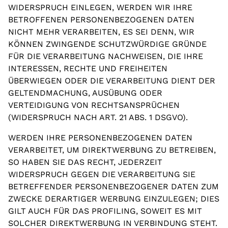
WIDERSPRUCH EINLEGEN, WERDEN WIR IHRE
BETROFFENEN PERSONENBEZOGENEN DATEN
NICHT MEHR VERARBEITEN, ES SEI DENN, WIR
KÖNNEN ZWINGENDE SCHUTZWÜRDIGE GRÜNDE
FÜR DIE VERARBEITUNG NACHWEISEN, DIE IHRE
INTERESSEN, RECHTE UND FREIHEITEN
ÜBERWIEGEN ODER DIE VERARBEITUNG DIENT DER
GELTENDMACHUNG, AUSÜBUNG ODER
VERTEIDIGUNG VON RECHTSANSPRÜCHEN
(WIDERSPRUCH NACH ART. 21 ABS. 1 DSGVO).
WERDEN IHRE PERSONENBEZOGENEN DATEN
VERARBEITET, UM DIREKTWERBUNG ZU BETREIBEN,
SO HABEN SIE DAS RECHT, JEDERZEIT
WIDERSPRUCH GEGEN DIE VERARBEITUNG SIE
BETREFFENDER PERSONENBEZOGENER DATEN ZUM
ZWECKE DERARTIGER WERBUNG EINZULEGEN; DIES
GILT AUCH FÜR DAS PROFILING, SOWEIT ES MIT
SOLCHER DIREKTWERBUNG IN VERBINDUNG STEHT.