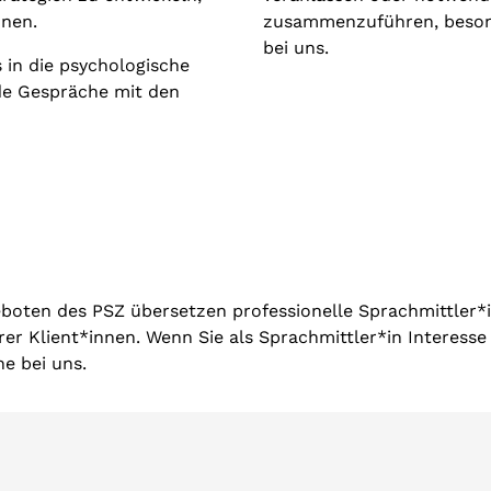
nnen.
zusammenzuführen, beson
bei uns.
 in die psychologische
de Gespräche mit den
oten des PSZ übersetzen professionelle Sprachmittler*i
er Klient*innen. Wenn Sie als Sprachmittler*in Interesse
rne bei uns.