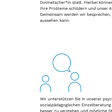
Dolmetscher*in statt. Hierbei können
Ihre Probleme schildern und unser 
Gemeinsam werden wir besprechen, wi
aussehen kann.
Wir unterstützen Sie in unserer psy
sozialpädagogischen Einzelberatung
besser zu verstehen und mögliche St