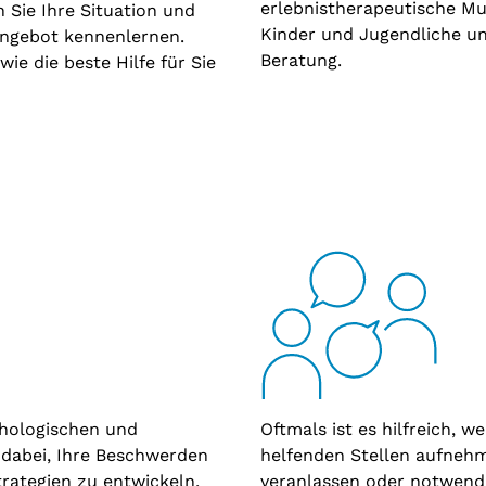
erlebnistherapeutische Mu
 Sie Ihre Situation und
Kinder und Jugendliche und
Angebot kennenlernen.
Beratung.
e die beste Hilfe für Sie
chologischen und
Oftmals ist es hilfreich, 
 dabei, Ihre Beschwerden
helfenden Stellen aufnehm
rategien zu entwickeln,
veranlassen oder notwend