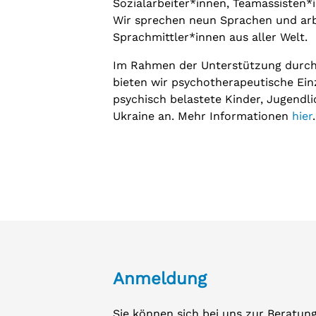
Sozialarbeiter*innen, Teamassisten*
Wir sprechen neun Sprachen und ar
Sprachmittler*innen aus aller Welt.
Im Rahmen der Unterstützung durch 
bieten wir psychotherapeutische Ei
psychisch belastete Kinder, Jugendl
Ukraine an. Mehr Informationen
hier
.
Anmeldung
Sie können sich bei uns zur Beratun