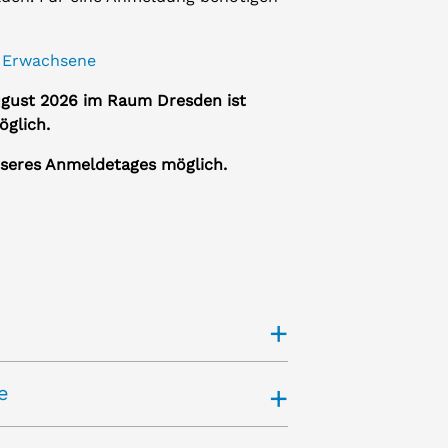
 Erwachsene
ugust 2026 im Raum Dresden ist
öglich.
unseres Anmeldetages möglich.
+
+
e