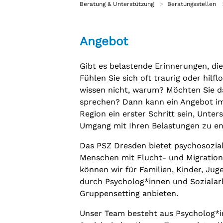
Beratung & Unterstützung
Beratungsstellen
Selbsthilfe
Selbsthilfegruppen
Angebot
Gibt es belastende Erinnerungen, di
Fühlen Sie sich oft traurig oder hilf
wissen nicht, warum? Möchten Sie d
sprechen? Dann kann ein Angebot i
Region ein erster Schritt sein, Unte
Umgang mit Ihren Belastungen zu en
Das PSZ Dresden bietet psychosozial
Menschen mit Flucht- und Migrations
können wir für Familien, Kinder, Ju
durch Psycholog*innen und Sozialarb
Gruppensetting anbieten.
Unser Team besteht aus Psycholog*i