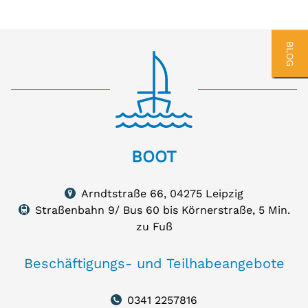
BLOG
BOOT
BOOT
Arndtstraße
66,
Arndtstraße 66, 04275 Leipzig
04275
auf
Straßenbahn 9/ Bus 60 bis Körnerstraße, 5 Min.
Karte
Leipzig
zeigen
zu Fuß
Beschäftigungs- und Teilhabeangebote
0341 2257816