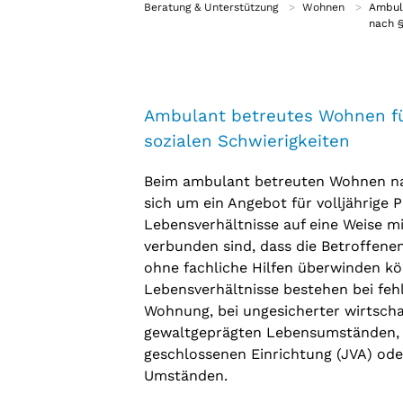
Beratung & Unterstützung
Wohnen
Ambul
Selbsthilfe
nach §
Selbsthilfegruppen
Ambulant betreutes Wohnen f
sozialen Schwierigkeiten
Beim ambulant betreuten Wohnen nac
sich um ein Angebot für volljährige
Lebensverhältnisse auf eine Weise mi
verbunden sind, dass die Betroffenen
ohne fachliche Hilfen überwinden k
Lebensverhältnisse bestehen bei feh
Wohnung, bei ungesicherter wirtscha
gewaltgeprägten Lebensumständen, b
geschlossenen Einrichtung (JVA) oder
Umständen.