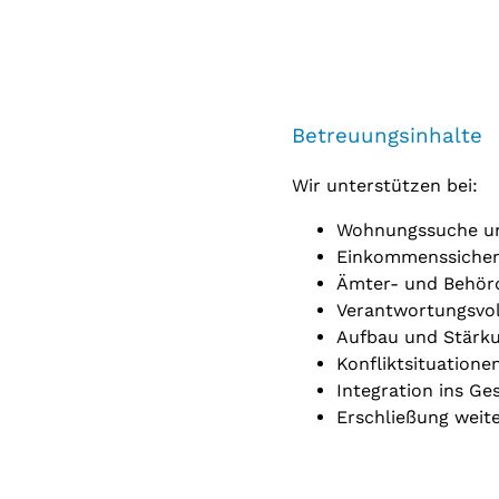
Betreuungsinhalte
Wir unterstützen bei:
Wohnungssuche u
Einkommenssiche
Ämter- und Behör
Verantwortungsvol
Aufbau und Stärku
Konfliktsituatione
Integration ins G
Erschließung weit