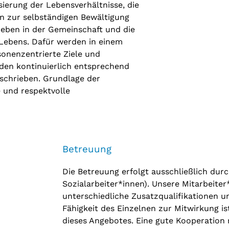
sierung der Lebensverhältnisse, die
n zur selbständigen Bewältigung
Leben in der Gemeinschaft und die
Lebens. Dafür werden in einem
rsonenzentrierte Ziele und
rden kontinuierlich entsprechend
eschrieben. Grundlage der
e und respektvolle
Betreuung
Die Betreuung erfolgt ausschließlich durch
Sozialarbeiter*innen). Unsere Mitarbeite
unterschiedliche Zusatzqualifikationen un
Fähigkeit des Einzelnen zur Mitwirkung i
dieses Angebotes. Eine gute Kooperation 