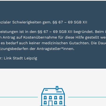
zialer Schwierigkeiten gem. §§ 67 – 69 SGB XII
eistungen ist in den §§ 67 – 69 SGB XII begründet. Beim ör
n Antrag auf Kostenübernahme für diese Hilfe gestellt we
s bedarf auch keiner medizinischen Gutachten. Die Daue
ützungsbedarfen der Antragsteller*innen.
r:
Link Stadt Leipzig