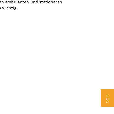
ren ambulanten und stationären
 wichtig.
BLOG