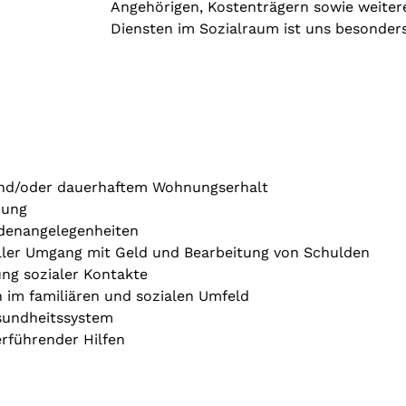
Angehörigen, Kostenträgern sowie weite
Diensten im Sozialraum ist uns besonders
nd/oder dauerhaftem Wohnungserhalt
rung
denangelegenheiten
ler Umgang mit Geld und Bearbeitung von Schulden
ng sozialer Kontakte
n im familiären und sozialen Umfeld
esundheitssystem
erführender Hilfen