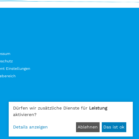
essum
nschutz
nt Einstellungen
ebereich
Dürfen wir zusätzliche Dienste für
Leistung
aktivieren?
Details anzeigen
Ablehnen
Das ist ok