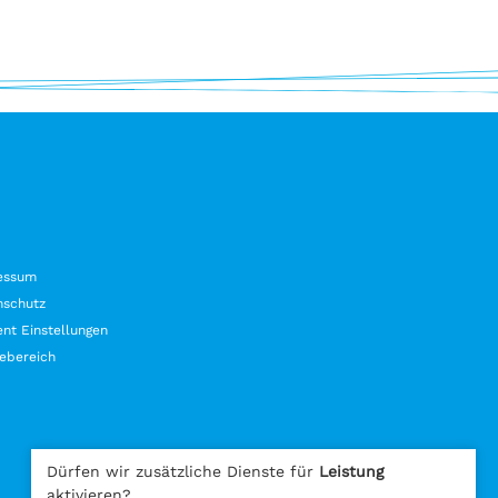
essum
nschutz
nt Einstellungen
ebereich
Dürfen wir zusätzliche Dienste für
Leistung
aktivieren?