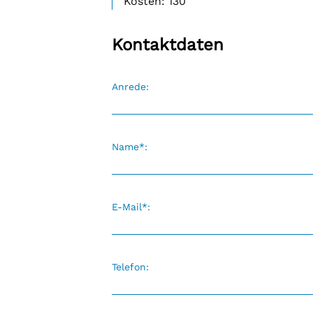
Kosten: 130
Selbsthilfe
Selbsthilfegruppen
Kontaktdaten
Anrede:
Name*:
E-Mail*:
Telefon: