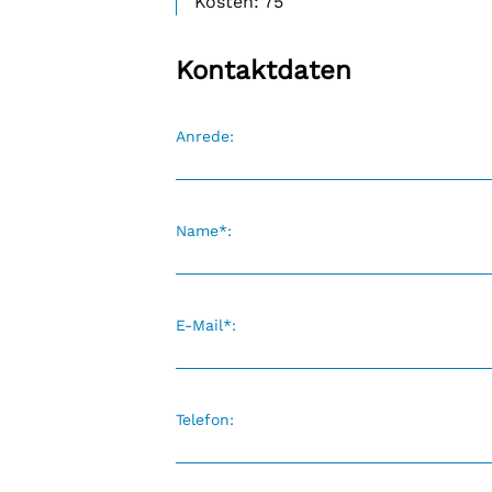
Kosten: 75
Selbsthilfe
Selbsthilfegruppen
Kontaktdaten
Anrede:
Name*:
E-Mail*:
Telefon: