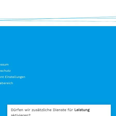
essum
nschutz
nt Einstellungen
ebereich
Dürfen wir zusätzliche Dienste für
Leistung
aktivieren?